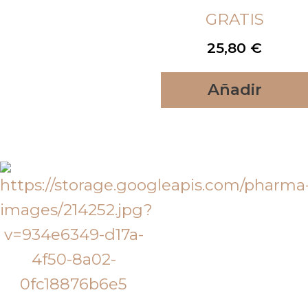
GRATIS
25,80
€
Añadir