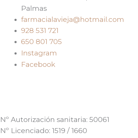
Palmas
farmacialavieja@hotmail.com
928 531 721
650 801 705
Instagram
Facebook
Nº Autorización sanitaria: 50061
Nº Licenciado: 1519 / 1660