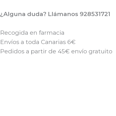
Ir
al
¿Alguna duda? Llámanos 928531721
contenido
Recogida en farmacia
Envíos a toda Canarias 6€
Pedidos a partir de 45€ envío gratuito