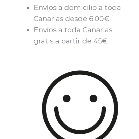
60
Envíos a domicilio a toda
CAP
Canarias desde 6.00€
FPD3K2Z0S
Envíos a toda Canarias
cantidad
gratis a partir de 45€