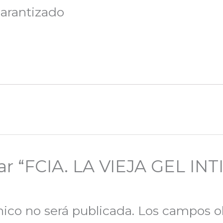
arantizado
rar “FCIA. LA VIEJA GEL I
nico no será publicada.
Los campos ob