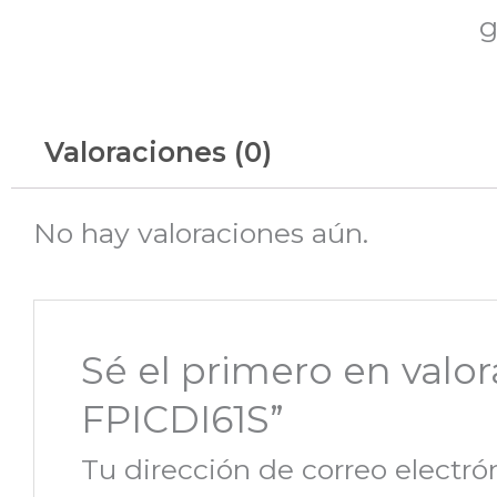
g
Valoraciones (0)
No hay valoraciones aún.
Sé el primero en valo
FPICDI61S”
Tu dirección de correo electró