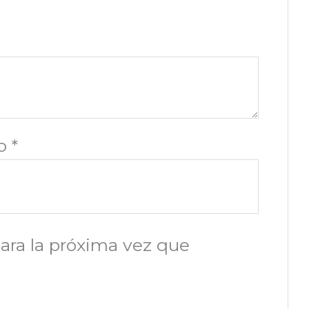
co
*
ara la próxima vez que