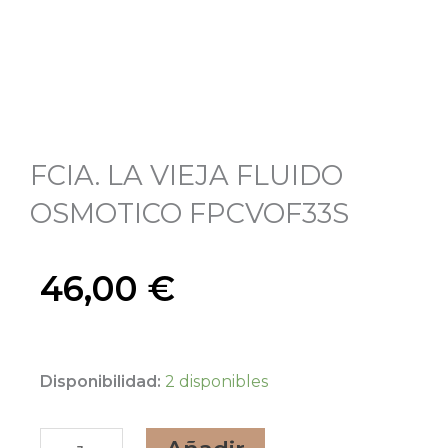
FCIA. LA VIEJA FLUIDO
OSMOTICO FPCVOF33S
46,00
€
FCIA.
Disponibilidad:
2 disponibles
LA