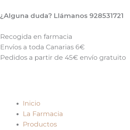
Ir
al
¿Alguna duda? Llámanos 928531721
contenido
Recogida en farmacia
Envíos a toda Canarias 6€
Pedidos a partir de 45€ envío gratuito
Inicio
La Farmacia
Productos