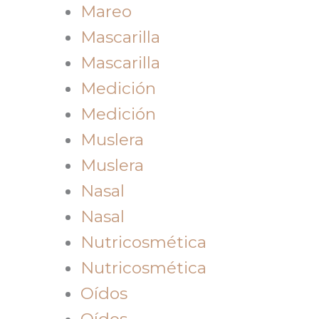
Mareo
Mascarilla
Mascarilla
Medición
Medición
Muslera
Muslera
Nasal
Nasal
Nutricosmética
Nutricosmética
Oídos
Oídos