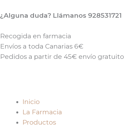
Ir
al
¿Alguna duda? Llámanos 928531721
contenido
Recogida en farmacia
Envíos a toda Canarias 6€
Pedidos a partir de 45€ envío gratuito
Inicio
La Farmacia
Productos