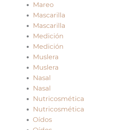
Mareo
Mascarilla
Mascarilla
Medición
Medición
Muslera
Muslera
Nasal
Nasal
Nutricosmética
Nutricosmética
Oídos
Oídos