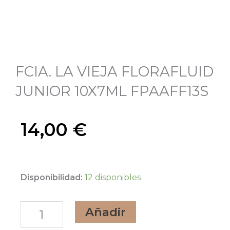
FCIA. LA VIEJA FLORAFLUID
JUNIOR 10X7ML FPAAFF13S
14,00
€
FCIA.
Disponibilidad:
12 disponibles
LA
Añadir
VIEJA