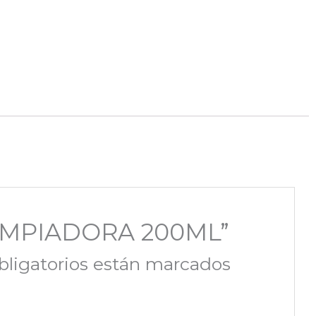
 LIMPIADORA 200ML”
ligatorios están marcados