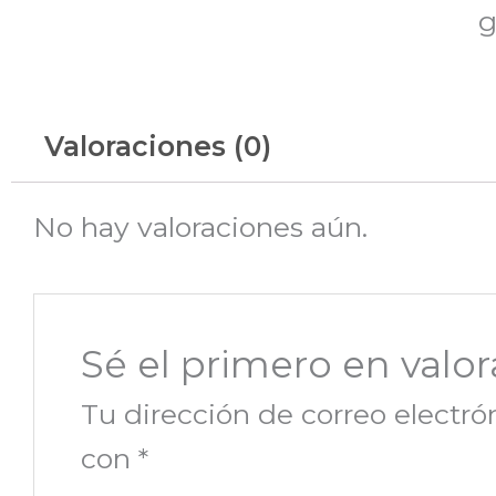
g
Valoraciones (0)
No hay valoraciones aún.
Sé el primero en va
Tu dirección de correo electró
con
*