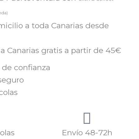
enda)
micilio a toda Canarias desde
a Canarias gratis a partir de 45€
 de confianza
seguro
colas
olas
Envío 48-72h