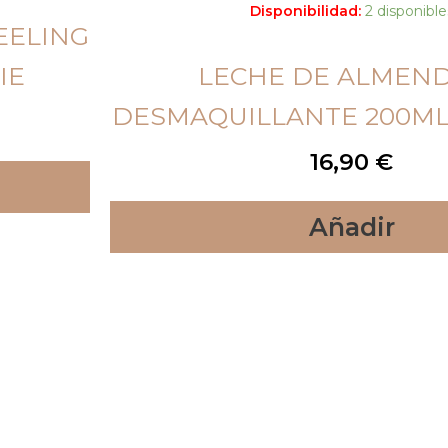
Disponibilidad:
2 disponible
EELING
IE
LECHE DE ALMEN
DESMAQUILLANTE 200ML
16,90
€
Añadir