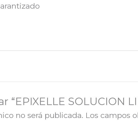
arantizado
lorar “EPIXELLE SOLUCION
nico no será publicada.
Los campos ob