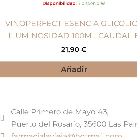
Disponibilidad:
4 disponibles
VINOPERFECT ESENCIA GLICOLI
ILUMINOSIDAD 100ML CAUDALI
21,90
€
Añadir
Calle Primero de Mayo 43,
Puerto del Rosario, 35600 Las Pa
farmacialavieja@hotmail.com