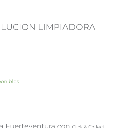
OLUCION LIMPIADORA
ponibles
a Fuerteventura con
Click & Collect