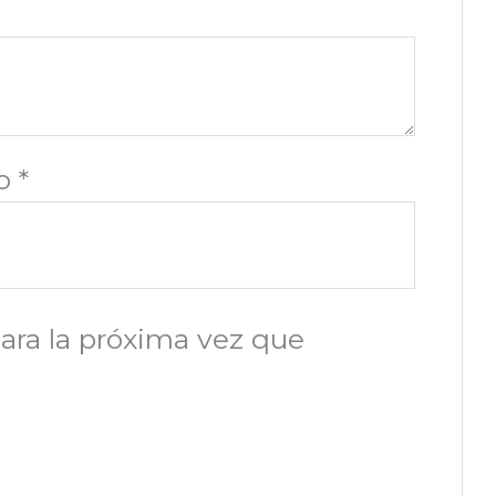
co
*
ara la próxima vez que