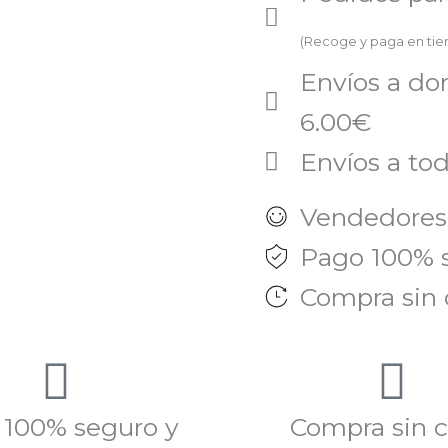
(Recoge y paga en ti
Envíos a do
6.00€
Envíos a tod
Vendedores
Pago 100% 
Compra sin 
 100% seguro y
Compra sin c