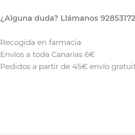
Ir
al
¿Alguna duda? Llámanos 92853172
contenido
Recogida en farmacia
Envíos a toda Canarias 6€
Pedidos a partir de 45€ envío gratui