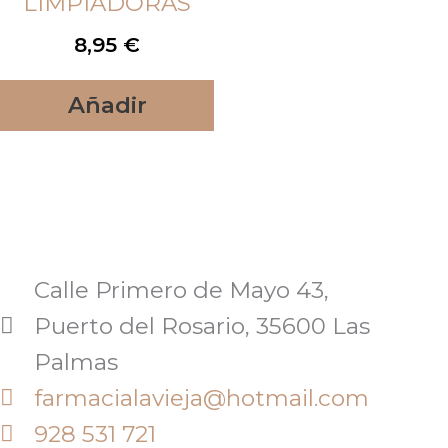
LIMPIADORAS
8,95
€
Añadir
Calle Primero de Mayo 43,
Puerto del Rosario, 35600 Las
Palmas
farmacialavieja@hotmail.com
928 531 721