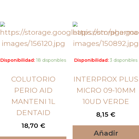
Disponibilidad:
18 disponibles
Disponibilidad:
3 disponibles
COLUTORIO
INTERPROX PLUS
PERIO AID
MICRO 09-10MM
MANTENI 1L
10UD VERDE
DENTAID
8,15
€
18,70
€
Añadir