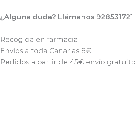
Ir
al
¿Alguna duda? Llámanos 928531721
contenido
Recogida en farmacia
Envíos a toda Canarias 6€
Pedidos a partir de 45€ envío gratuito