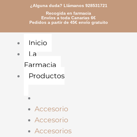
Ir
¿Alguna duda? Llámanos 928531721
Recogida en farmacia
al
Envíos a toda Canarias 6€
Pedidos a partir de 45€ envío gratuito
contenido
Inicio
La
Farmacia
Productos
Accesorio
Accesorio
Accesorios