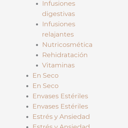
Infusiones
digestivas
Infusiones
relajantes
Nutricosmética
Rehidratación
Vitaminas
En Seco
En Seco
Envases Estériles
Envases Estériles
Estrés y Ansiedad
Estrés y Ansiedad