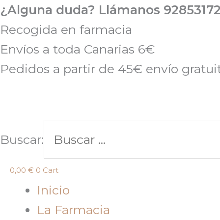
Ir
¿Alguna duda? Llámanos 92853172
al
Recogida en farmacia
contenido
Envíos a toda Canarias 6€
Pedidos a partir de 45€ envío gratui
Buscar:
0,00
€
0
Cart
Inicio
La Farmacia