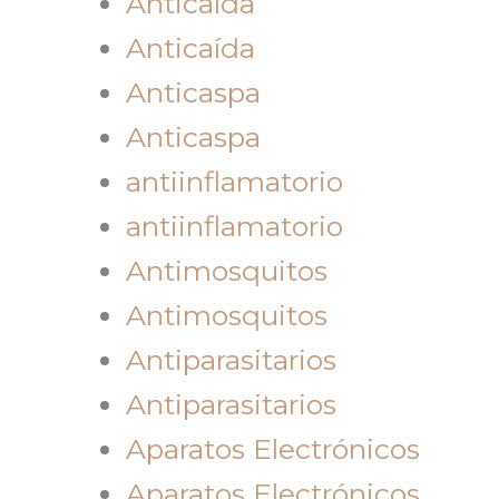
Anticaída
Anticaída
Anticaspa
Anticaspa
antiinflamatorio
antiinflamatorio
Antimosquitos
Antimosquitos
Antiparasitarios
Antiparasitarios
Aparatos Electrónicos
Aparatos Electrónicos