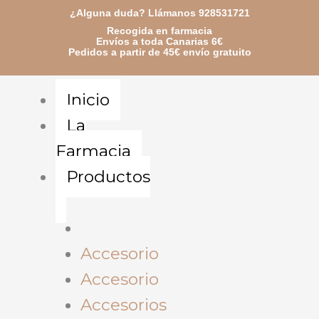
Ir
¿Alguna duda? Llámanos 928531721
Recogida en farmacia
al
Envíos a toda Canarias 6€
Pedidos a partir de 45€ envío gratuito
contenido
Inicio
La
Farmacia
Productos
Accesorio
Accesorio
Accesorios