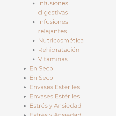
Infusiones
digestivas
Infusiones
relajantes
Nutricosmética
Rehidratación
Vitaminas
En Seco
En Seco
Envases Estériles
Envases Estériles
Estrés y Ansiedad
Estrés y Ansiedad