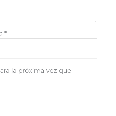
co
*
ara la próxima vez que