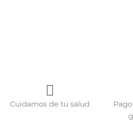
Cuidamos de tu salud
Pago
g