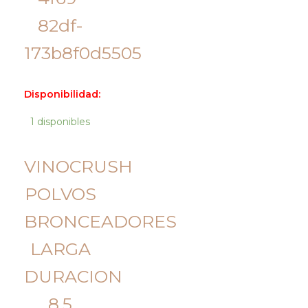
Disponibilidad:
1 disponibles
VINOCRUSH
POLVOS
BRONCEADORES
LARGA
DURACION
8.5