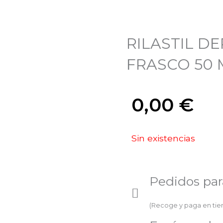
RILASTIL D
FRASCO 50 
0,00
€
Sin existencias
Pedidos par
(Recoge y paga en ti