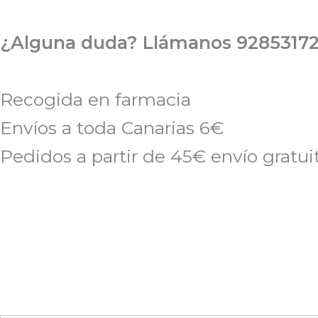
Ir
al
¿Alguna duda? Llámanos 92853172
contenido
Recogida en farmacia
Envíos a toda Canarias 6€
Pedidos a partir de 45€ envío gratui