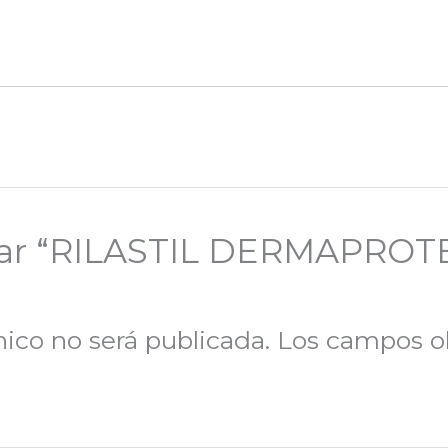
orar “RILASTIL DERMAPROT
nico no será publicada.
Los campos ob