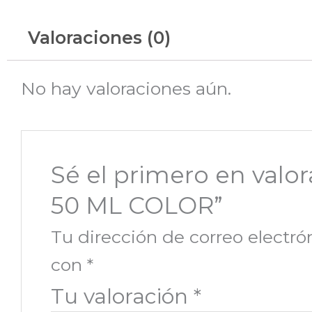
Valoraciones (0)
No hay valoraciones aún.
Sé el primero en val
50 ML COLOR”
Tu dirección de correo electró
con
*
Tu valoración
*