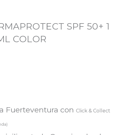
ERMAPROTECT SPF 50+ 1
ML COLOR
a Fuerteventura con
Click & Collect
enda)