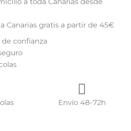
micilio a toda Canarias desde
a Canarias gratis a partir de 45€
 de confianza
seguro
colas
olas
Envío 48-72h