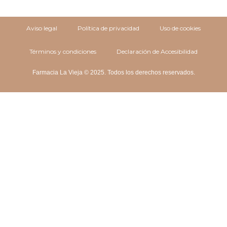
Aviso legal
Política de privacidad
Uso de cookies
Términos y condiciones
Declaración de Accesibilidad
Farmacia La Vieja © 2025. Todos los derechos reservados.