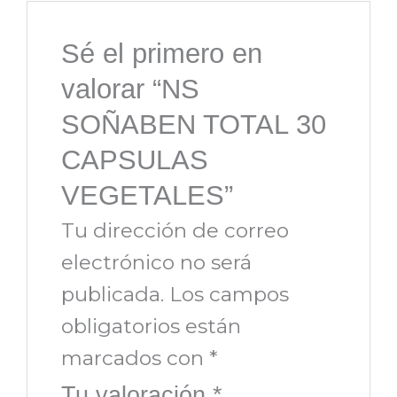
Sé el primero en
valorar “NS
SOÑABEN TOTAL 30
CAPSULAS
VEGETALES”
Tu dirección de correo
electrónico no será
publicada.
Los campos
obligatorios están
marcados con
*
Tu valoración
*