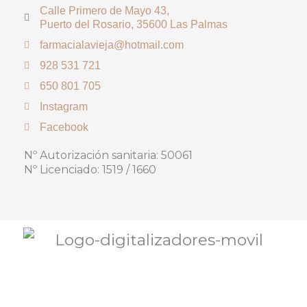
Calle Primero de Mayo 43,
Puerto del Rosario, 35600 Las Palmas
farmacialavieja@hotmail.com
928 531 721
650 801 705
Instagram
Facebook
Nº Autorización sanitaria: 50061
Nº Licenciado: 1519 / 1660