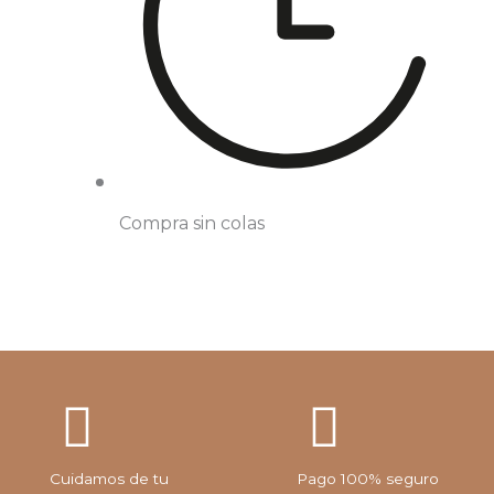
Compra sin colas
Cuidamos de tu
Pago 100% seguro