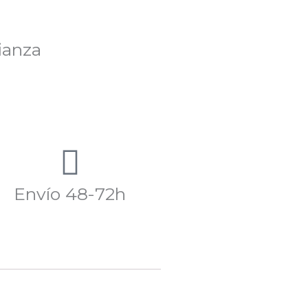
ianza
Envío 48-72h