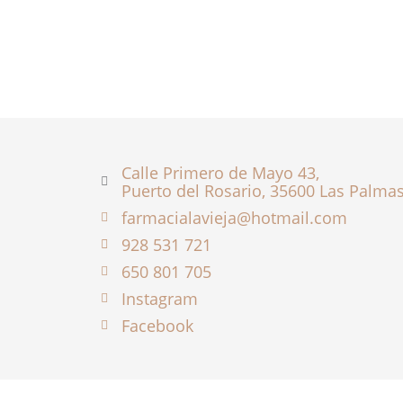
Calle Primero de Mayo 43,
Puerto del Rosario, 35600 Las Palma
farmacialavieja@hotmail.com
928 531 721
650 801 705
Instagram
Facebook