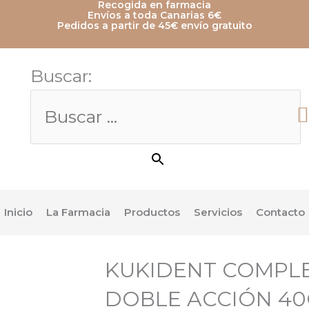
Recogida en farmacia
Envíos a toda Canarias 6€
Pedidos a partir de 45€ envío gratuito
Buscar:
Botón de búsqueda
Inicio
La Farmacia
Productos
Servicios
Contacto
KUKIDENT COMPL
DOBLE ACCIÓN 4