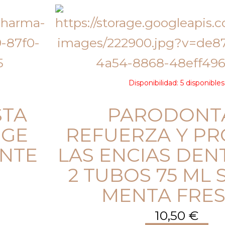
Disponibilidad:
5 disponibles
STA
PARODONT
EGE
REFUERZA Y P
NTE
LAS ENCIAS DEN
2 TUBOS 75 ML
MENTA FRE
10,50
€