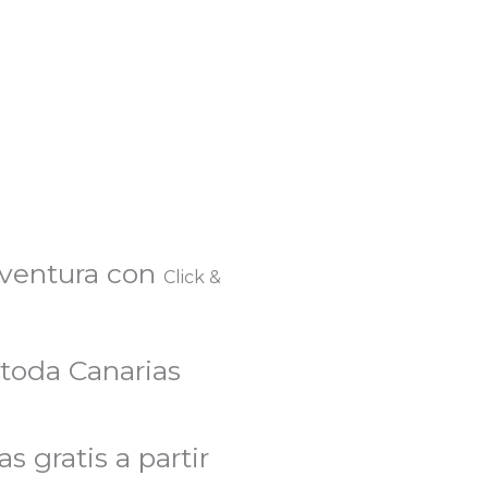
eventura con
Click &
 toda Canarias
s gratis a partir