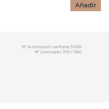
Añadir
Nº Autorización sanitaria: 50061
Nº Licenciado: 1519 / 1660