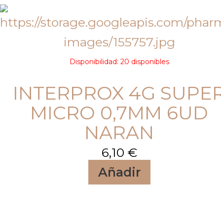
Disponibilidad:
20 disponibles
INTERPROX 4G SUPE
MICRO 0,7MM 6UD
NARAN
6,10
€
Añadir