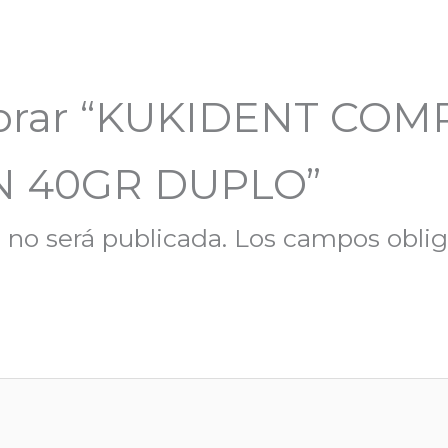
alorar “KUKIDENT CO
N 40GR DUPLO”
 no será publicada.
Los campos oblig