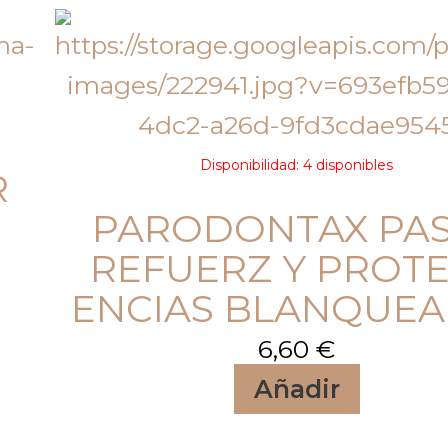
Disponibilidad:
4 disponibles
R
PARODONTAX PA
REFUERZ Y PROT
ENCIAS BLANQUEA
6,60
€
Añadir