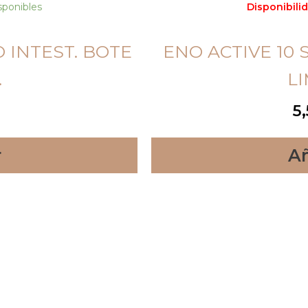
sponibles
Disponibilid
 INTEST. BOTE
ENO ACTIVE 10 
.
L
5
r
Añ