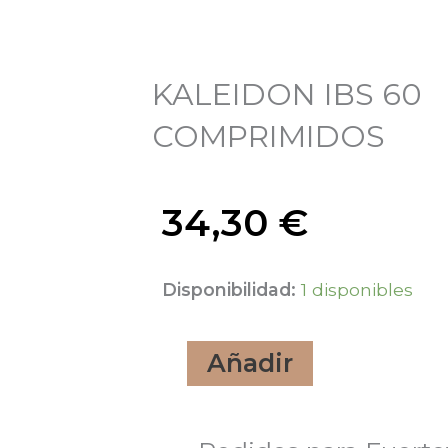
KALEIDON IBS 60
COMPRIMIDOS
34,30
€
KALEIDON
Disponibilidad:
1 disponibles
IBS
Añadir
60
COMPRIMIDOS