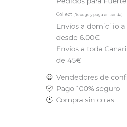
cantidad
Pedidos para Fuert
Collect
(Recoge y paga en tienda)
Envíos a domicilio a
desde 6.00€
Envíos a toda Canaria
de 45€
Vendedores de conf
Pago 100% seguro
Compra sin colas