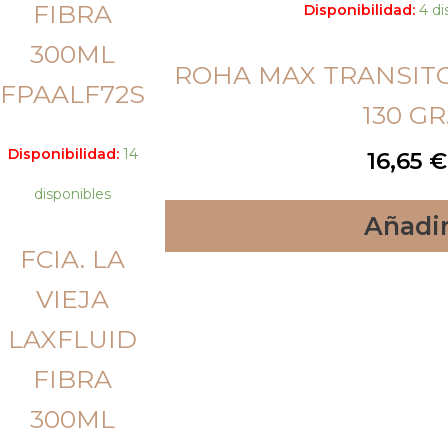
Disponibilidad:
4 di
ROHA MAX TRANSITO
130 GR
Disponibilidad:
14
16,65
€
disponibles
Añadi
FCIA. LA
VIEJA
LAXFLUID
FIBRA
300ML