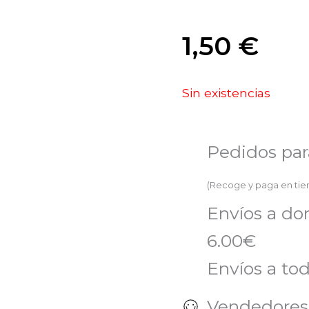
1,50
€
Sin existencias
Pedidos par
(Recoge y paga en ti
Envíos a do
6.00€
Envíos a tod
Vendedores