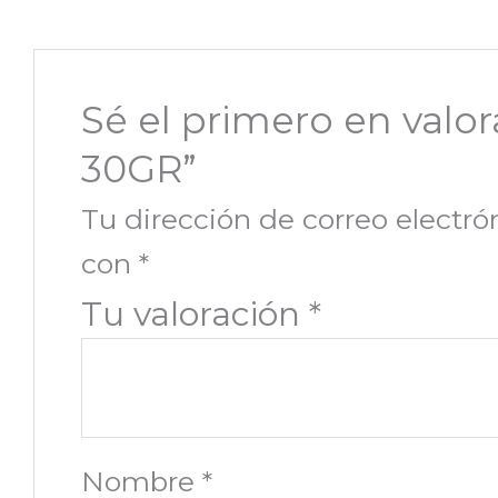
Sé el primero en va
30GR”
Tu dirección de correo electró
con
*
Tu valoración
*
Nombre
*