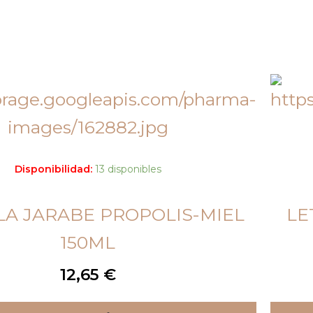
Disponibilidad:
13 disponibles
A JARABE PROPOLIS-MIEL
LE
150ML
12,65
€