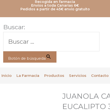
Recogida en farmacia
Envíos a toda Canarias 6€
Pedidos a partir de 45€ envío gratuito
Buscar:
Botón de búsqueda
Inicio
La Farmacia
Productos
Servicios
Contacto
JUANOLA C
EUCALIPTO 