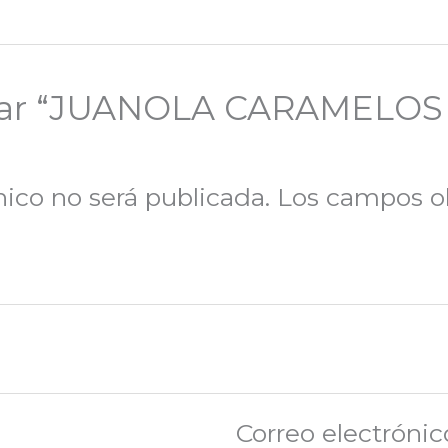
lorar “JUANOLA CARAMEL
nico no será publicada.
Los campos ob
Correo electróni