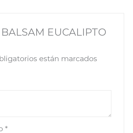
OS BALSAM EUCALIPTO
ligatorios están marcados
co
*