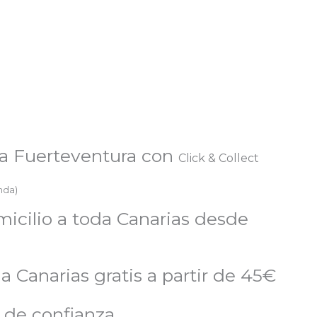
a Fuerteventura con
Click & Collect
enda)
micilio a toda Canarias desde
a Canarias gratis a partir de 45€
 de confianza