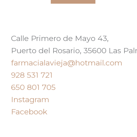
Calle Primero de Mayo 43,
Puerto del Rosario, 35600 Las Pa
farmacialavieja@hotmail.com
928 531 721
650 801 705
Instagram
Facebook