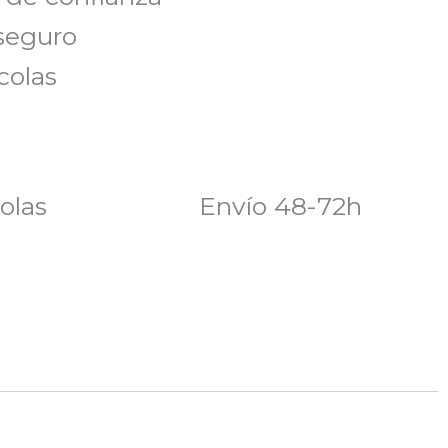
seguro
colas
olas
Envío 48-72h