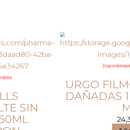
Disponibilidad
onibles
URGO FIL
LLS
DAÑADAS 1
TE SIN
50ML
24,