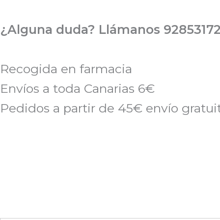
Ir
al
¿Alguna duda? Llámanos 92853172
contenido
Recogida en farmacia
Envíos a toda Canarias 6€
Pedidos a partir de 45€ envío gratui