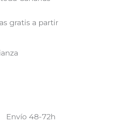
s gratis a partir
ianza
Envío 48-72h