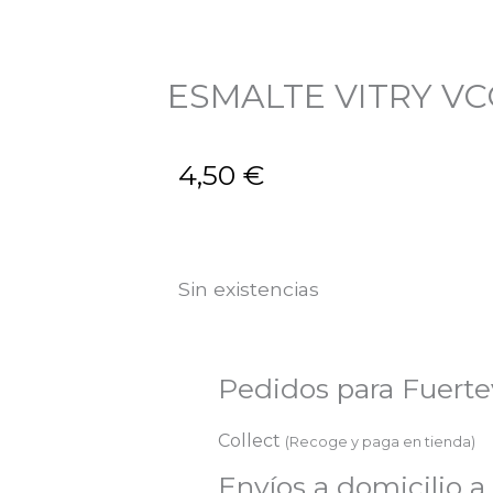
ESMALTE VITRY V
4,50
€
Sin existencias
Pedidos para Fuert
Collect
(Recoge y paga en tienda)
Envíos a domicilio a