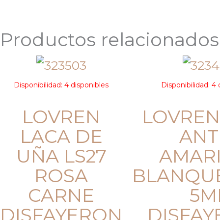
Productos relacionados
Disponibilidad:
4 disponibles
Disponibilidad:
4 
LOVREN
LOVREN
LACA DE
ANTI
UÑA LS27
AMAR
ROSA
BLANQU
CARNE
5M
DISFAYERON
DISFA