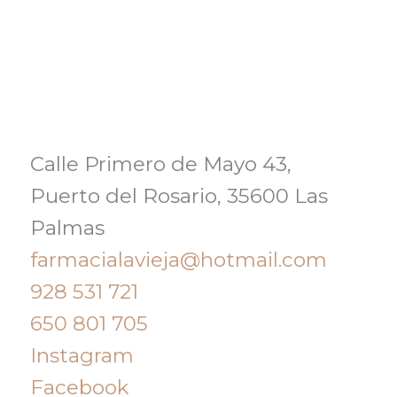
Calle Primero de Mayo 43,
Puerto del Rosario, 35600 Las
Palmas
farmacialavieja@hotmail.com
928 531 721
650 801 705
Instagram
Facebook