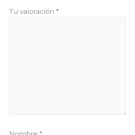
Tu valoración
*
Nombre
*