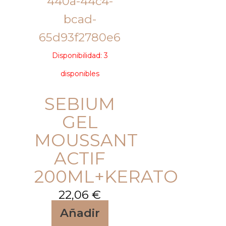
Disponibilidad:
3
disponibles
SEBIUM
GEL
MOUSSANT
ACTIF
200ML+KERATO
22,06
€
Añadir