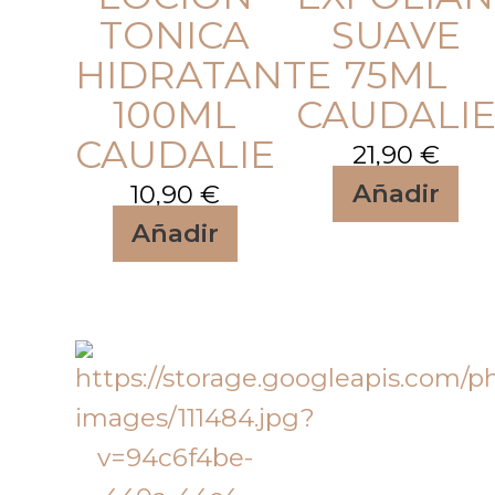
TONICA
SUAVE
HIDRATANTE
75ML
100ML
CAUDALI
CAUDALIE
21,90
€
10,90
€
Añadir
Añadir