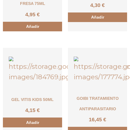
FRESA 75ML
4,30
€
4,95
€
Añadir
Añadir
GOIBI TRATAMIENTO
GEL VITIS KIDS 50ML
ANTIPARASITARIO
4,15
€
16,45
€
Añadir