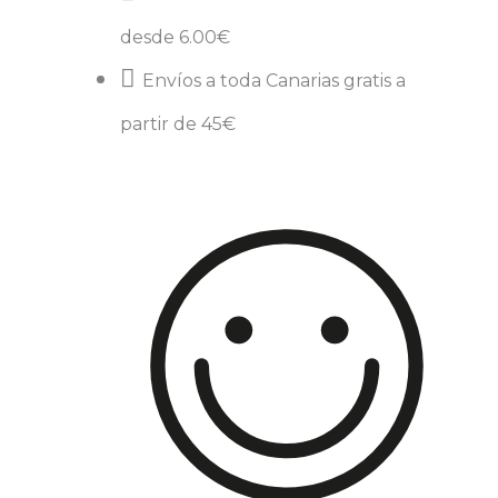
desde 6.00€
Envíos a toda Canarias gratis a
partir de 45€