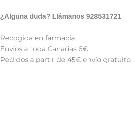
Ir
al
¿Alguna duda? Llámanos 928531721
contenido
Recogida en farmacia
Envíos a toda Canarias 6€
Pedidos a partir de 45€ envío gratuito