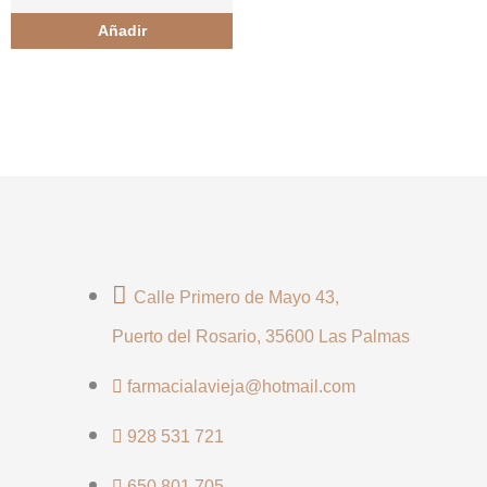
Añadir
Calle Primero de Mayo 43,
Puerto del Rosario, 35600 Las Palmas
farmacialavieja@hotmail.com
928 531 721
650 801 705