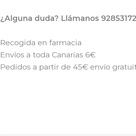
Ir
al
¿Alguna duda? Llámanos 92853172
contenido
Recogida en farmacia
Envíos a toda Canarias 6€
Pedidos a partir de 45€ envío gratui