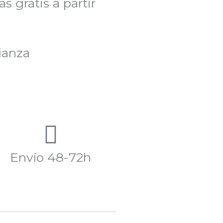
s gratis a partir
ianza
Envío 48-72h