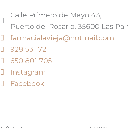
Calle Primero de Mayo 43,
Puerto del Rosario, 35600 Las Pa
farmacialavieja@hotmail.com
928 531 721
650 801 705
Instagram
Facebook