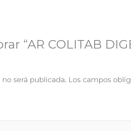
lorar “AR COLITAB DI
 no será publicada.
Los campos oblig