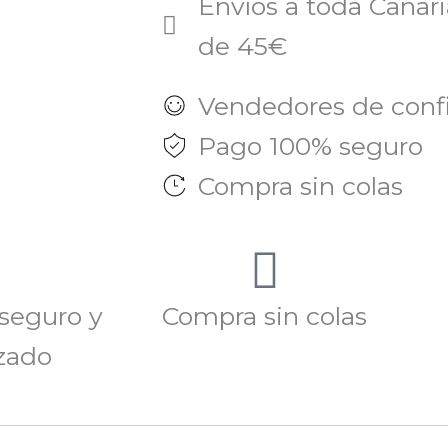
Envíos a toda Canaria
de 45€
Vendedores de conf
Pago 100% seguro
Compra sin colas
seguro y
Compra sin colas
zado