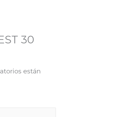
GEST 30
atorios están