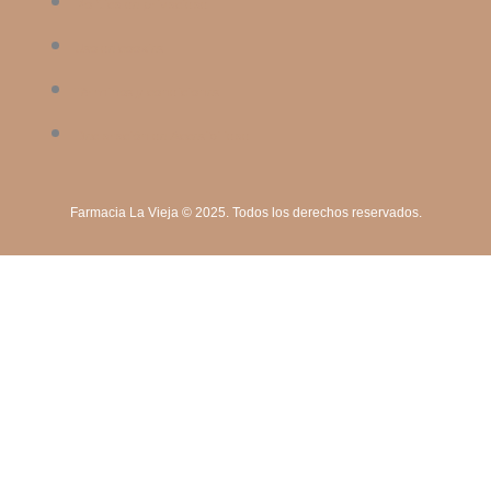
Política de privacidad
Uso de cookies
Términos y condiciones
Declaración de Accesibilidad
Farmacia La Vieja © 2025. Todos los derechos reservados.