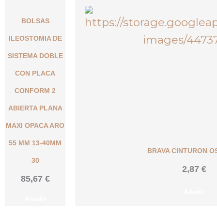
BOLSAS
ILEOSTOMIA DE
SISTEMA DOBLE
CON PLACA
CONFORM 2
ABIERTA PLANA
MAXI OPACA ARO
55 MM 13-40MM
BRAVA CINTURON O
30
2,87
€
85,67
€
Añadir
Añadir