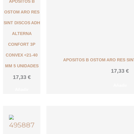
APOSITOS B
OSTOM ARO RES
SINT DISCOS ADH
ALTERNA
CONFORT 3P
CONVEX <21-40
APOSITOS B OSTOM ARO RES SINT
MM 5 UNIDADES
17,33
€
17,33
€
Añadir
Añadir