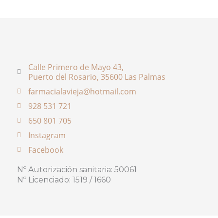
Calle Primero de Mayo 43,
Puerto del Rosario, 35600 Las Palmas
farmacialavieja@hotmail.com
928 531 721
650 801 705
Instagram
Facebook
Nº Autorización sanitaria: 50061
Nº Licenciado: 1519 / 1660