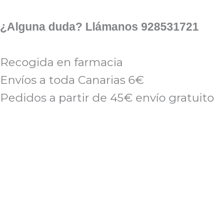
Ir
al
¿Alguna duda? Llámanos 928531721
contenido
Recogida en farmacia
Envíos a toda Canarias 6€
Pedidos a partir de 45€ envío gratuito