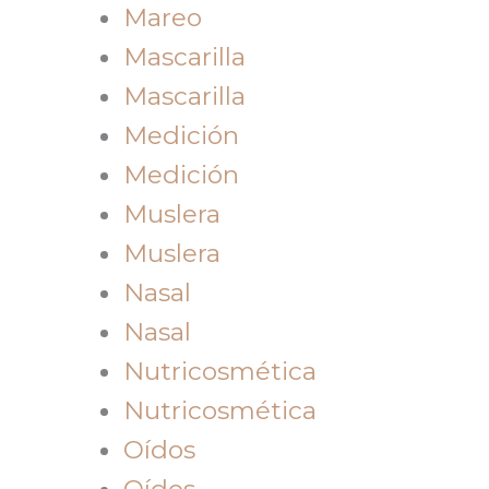
Mareo
Mascarilla
Mascarilla
Medición
Medición
Muslera
Muslera
Nasal
Nasal
Nutricosmética
Nutricosmética
Oídos
Oídos