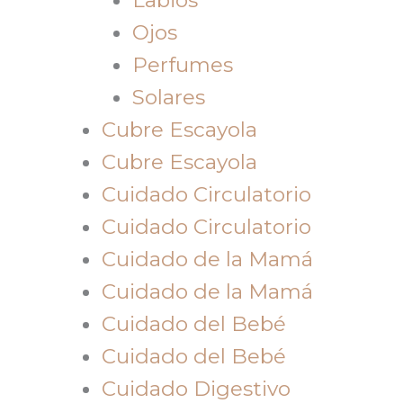
Ojos
Perfumes
Solares
Cubre Escayola
Cubre Escayola
Cuidado Circulatorio
Cuidado Circulatorio
Cuidado de la Mamá
Cuidado de la Mamá
Cuidado del Bebé
Cuidado del Bebé
Cuidado Digestivo