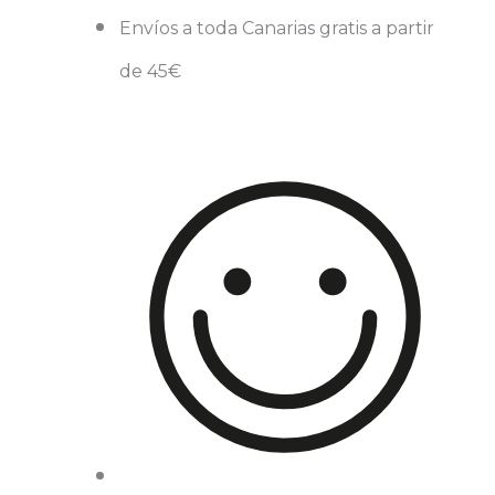
Envíos a toda Canarias gratis a partir
de 45€