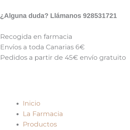
Ir
al
¿Alguna duda? Llámanos 928531721
contenido
Recogida en farmacia
Envíos a toda Canarias 6€
Pedidos a partir de 45€ envío gratuito
Inicio
La Farmacia
Productos