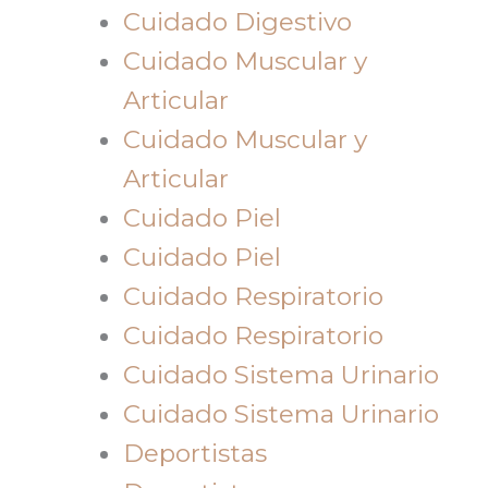
Cuidado Digestivo
Cuidado Muscular y
Articular
Cuidado Muscular y
Articular
Cuidado Piel
Cuidado Piel
Cuidado Respiratorio
Cuidado Respiratorio
Cuidado Sistema Urinario
Cuidado Sistema Urinario
Deportistas