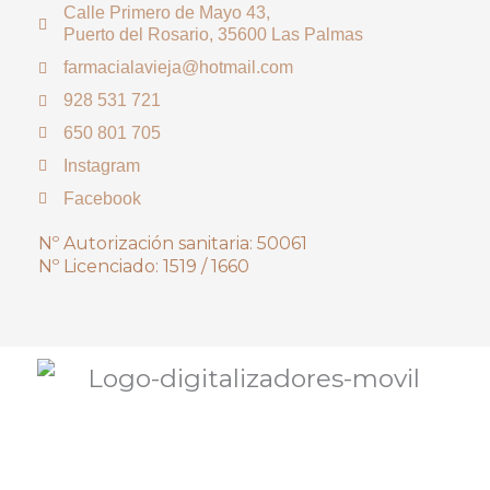
Calle Primero de Mayo 43,
Puerto del Rosario, 35600 Las Palmas
farmacialavieja@hotmail.com
928 531 721
650 801 705
Instagram
Facebook
Nº Autorización sanitaria: 50061
Nº Licenciado: 1519 / 1660