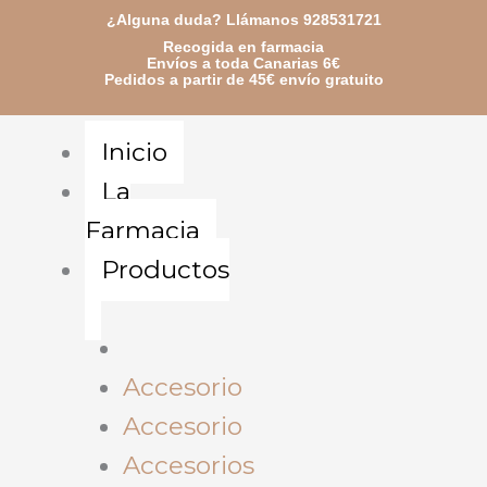
Ir
¿Alguna duda? Llámanos 928531721
Recogida en farmacia
al
Envíos a toda Canarias 6€
Pedidos a partir de 45€ envío gratuito
contenido
Inicio
La
Farmacia
Productos
Accesorio
Accesorio
Accesorios