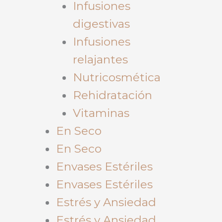
Infusiones
digestivas
Infusiones
relajantes
Nutricosmética
Rehidratación
Vitaminas
En Seco
En Seco
Envases Estériles
Envases Estériles
Estrés y Ansiedad
Estrés y Ansiedad