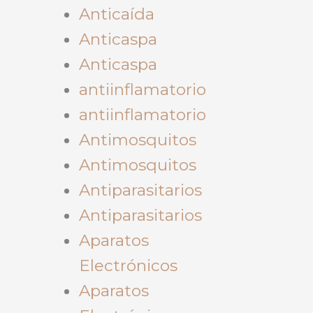
Anticaída
Anticaspa
Anticaspa
antiinflamatorio
antiinflamatorio
Antimosquitos
Antimosquitos
Antiparasitarios
Antiparasitarios
Aparatos
Electrónicos
Aparatos