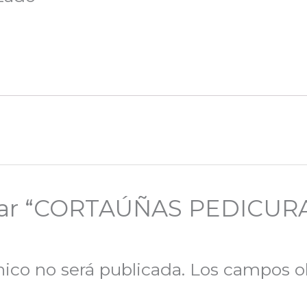
lorar “CORTAÚÑAS PEDICUR
nico no será publicada.
Los campos ob