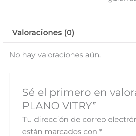
Valoraciones (0)
No hay valoraciones aún.
Sé el primero en va
PLANO VITRY”
Tu dirección de correo electró
están marcados con
*