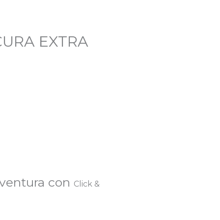
CURA EXTRA
eventura con
Click &