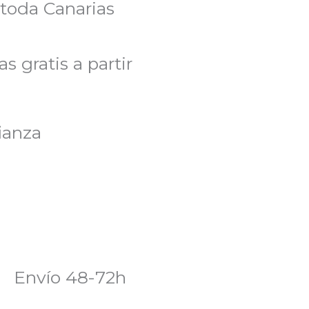
 toda Canarias
s gratis a partir
ianza
Envío 48-72h