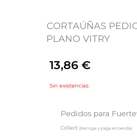
CORTAÚÑAS PEDI
PLANO VITRY
13,86
€
Sin existencias
Pedidos para Fuert
Collect
(Recoge y paga en tienda)