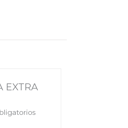
A EXTRA
ligatorios