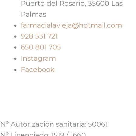
Puerto del Rosario, 35600 Las
Palmas
farmacialavieja@hotmail.com
928 531 721
650 801 705
Instagram
Facebook
Nº Autorización sanitaria: 50061
Nº Licenciado: 1519 / 1660