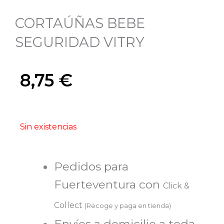
CORTAÚÑAS BEBE
SEGURIDAD VITRY
8,75
€
Sin existencias
Pedidos para
Fuerteventura con
Click &
Collect
(Recoge y paga en tienda)
Envíos a domicilio a toda