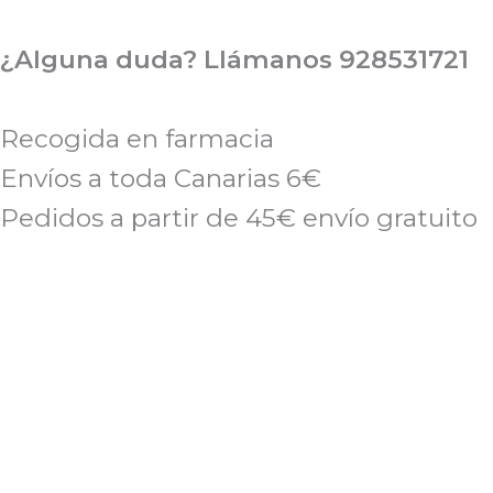
Ir
al
¿Alguna duda? Llámanos 928531721
contenido
Recogida en farmacia
Envíos a toda Canarias 6€
Pedidos a partir de 45€ envío gratuito