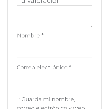
Tu valoración
*
Nombre
*
Correo electrónico
*
Guarda mi nombre,
correo electrónico y web