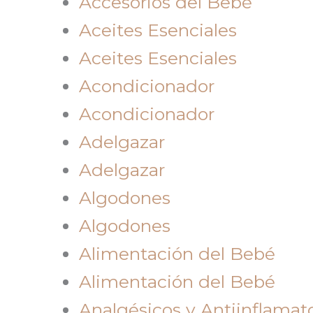
Accesorios del Bebé
Aceites Esenciales
Aceites Esenciales
Acondicionador
Acondicionador
Adelgazar
Adelgazar
Algodones
Algodones
Alimentación del Bebé
Alimentación del Bebé
Analgésicos y Antiinflamato