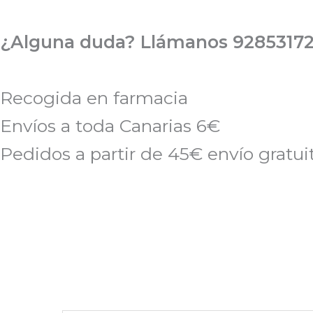
Ir
al
¿Alguna duda? Llámanos 92853172
contenido
Recogida en farmacia
Envíos a toda Canarias 6€
Pedidos a partir de 45€ envío gratui