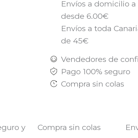
Envíos a domicilio a
desde 6.00€
Envíos a toda Canaria
de 45€
Vendedores de conf
Pago 100% seguro
Compra sin colas
eguro y
Compra sin colas
Env