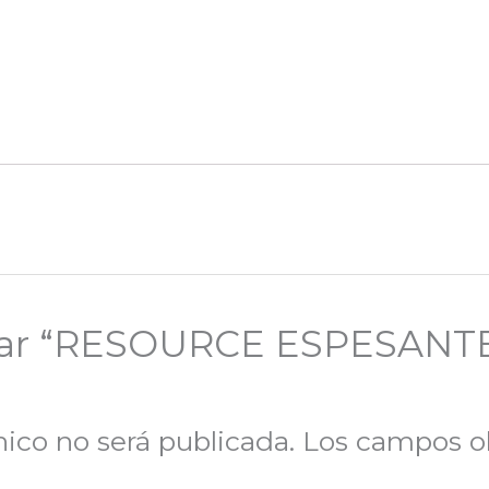
lorar “RESOURCE ESPESAN
nico no será publicada.
Los campos ob