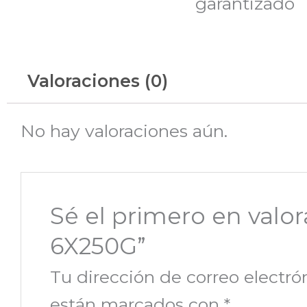
garantizado
Valoraciones (0)
No hay valoraciones aún.
Sé el primero en va
6X250G”
Tu dirección de correo electró
están marcados con
*