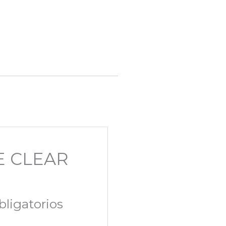
TE CLEAR
ligatorios