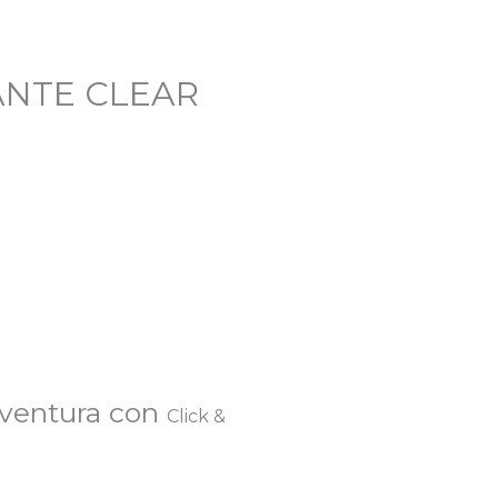
ANTE CLEAR
eventura con
Click &