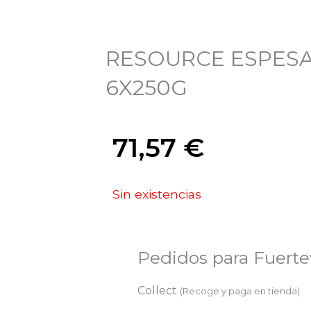
RESOURCE ESPES
6X250G
71,57
€
Sin existencias
Pedidos para Fuert
Collect
(Recoge y paga en tienda)