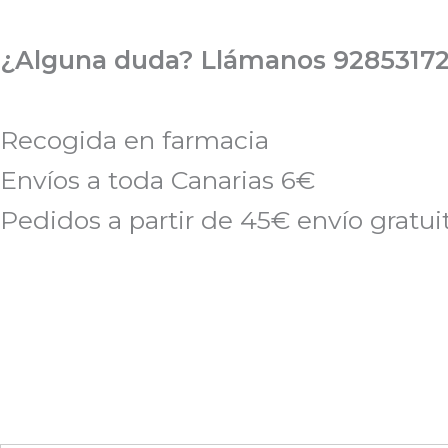
Ir
al
¿Alguna duda? Llámanos 92853172
contenido
Recogida en farmacia
Envíos a toda Canarias 6€
Pedidos a partir de 45€ envío gratui