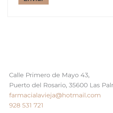
Calle Primero de Mayo 43,
Puerto del Rosario, 35600 Las Pa
farmacialavieja@hotmail.com
928 531 721