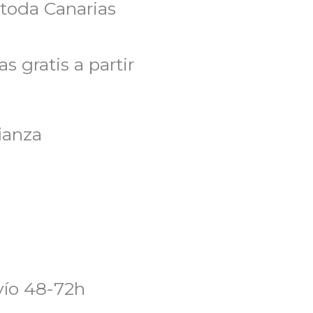
 toda Canarias
s gratis a partir
ianza
ío 48-72h