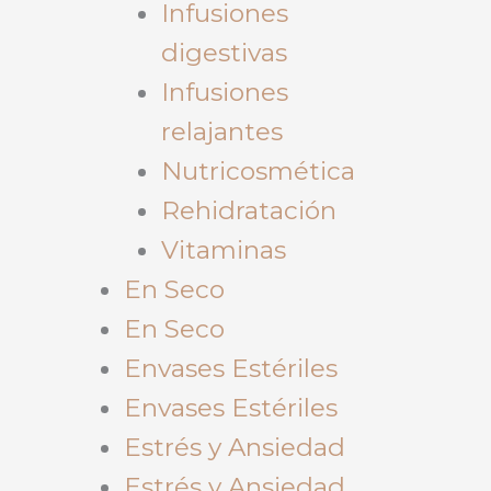
Infusiones
digestivas
Infusiones
relajantes
Nutricosmética
Rehidratación
Vitaminas
En Seco
En Seco
Envases Estériles
Envases Estériles
Estrés y Ansiedad
Estrés y Ansiedad