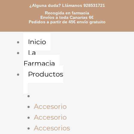
Ir
¿Alguna duda? Llámanos 928531721
Recogida en farmacia
al
Envíos a toda Canarias 6€
Pedidos a partir de 45€ envío gratuito
contenido
Inicio
La
Farmacia
Productos
Accesorio
Accesorio
Accesorios