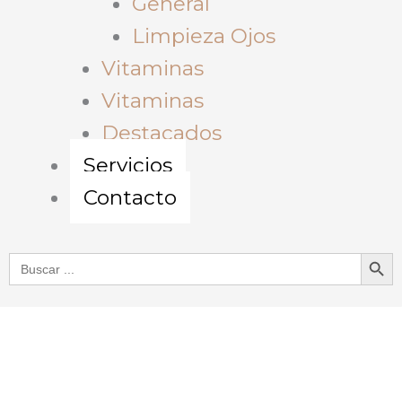
General
Limpieza Ojos
Vitaminas
Vitaminas
Destacados
Servicios
Contacto
Botón de bú
Buscar: