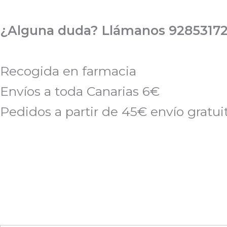
Ir
al
¿Alguna duda? Llámanos 92853172
contenido
Recogida en farmacia
Envíos a toda Canarias 6€
Pedidos a partir de 45€ envío gratui