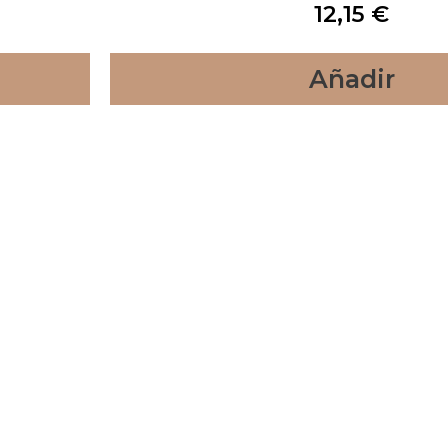
12,15
€
Añadir