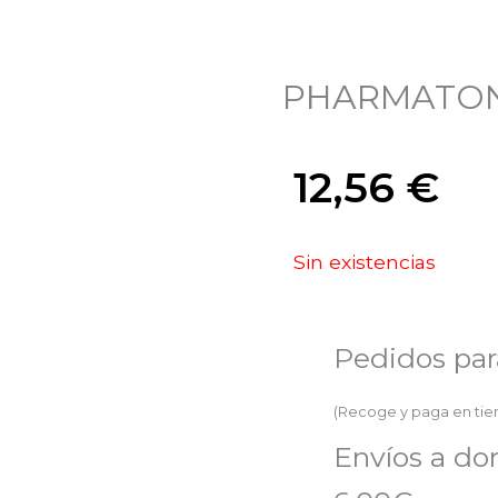
PHARMATON
12,56
€
Sin existencias
Pedidos par
(Recoge y paga en ti
Envíos a do