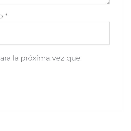
co
*
ara la próxima vez que