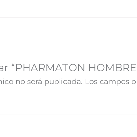
lorar “PHARMATON HOMBR
nico no será publicada.
Los campos ob