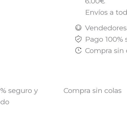
6.00€
Envíos a tod
Vendedores
Pago 100% 
Compra sin 
% seguro y
Compra sin colas
ado