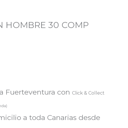
 HOMBRE 30 COMP
a Fuerteventura con
Click & Collect
enda)
micilio a toda Canarias desde