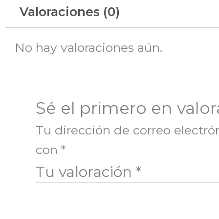
Valoraciones (0)
No hay valoraciones aún.
Sé el primero en va
Tu dirección de correo electró
con
*
Tu valoración
*