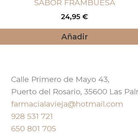
SABOR FRAMBUESA
24,95
€
Añadir
Calle Primero de Mayo 43,
Puerto del Rosario, 35600 Las Pa
farmacialavieja@hotmail.com
928 531 721
650 801 705