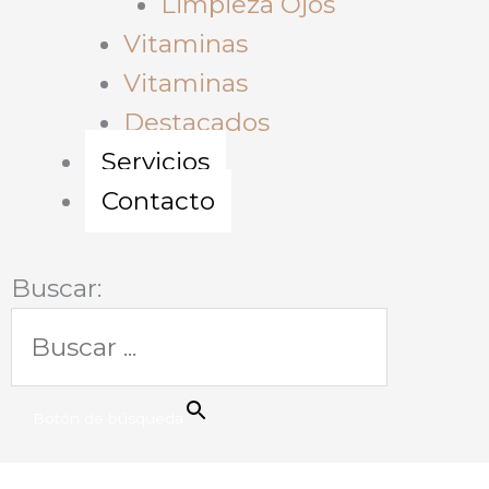
Limpieza Ojos
Vitaminas
Vitaminas
Destacados
Servicios
Contacto
Buscar:
Botón de búsqueda