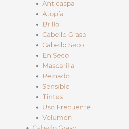
Anticaspa
Atopía
Brillo
Cabello Graso
Cabello Seco
En Seco
Mascarilla
Peinado
Sensible
Tintes
Uso Frecuente
Volumen
Cabello Graso