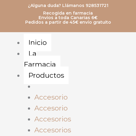
Ir
¿Alguna duda? Llámanos 928531721
Recogida en farmacia
al
Envíos a toda Canarias 6€
Pedidos a partir de 45€ envío gratuito
contenido
Inicio
La
Farmacia
Productos
Accesorio
Accesorio
Accesorios
Accesorios