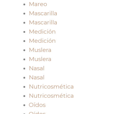
Mareo
Mascarilla
Mascarilla
Medición
Medición
Muslera
Muslera
Nasal
Nasal
Nutricosmética
Nutricosmética
Oídos
Oídos