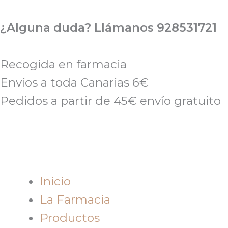
Ir
al
¿Alguna duda? Llámanos 928531721
contenido
Recogida en farmacia
Envíos a toda Canarias 6€
Pedidos a partir de 45€ envío gratuito
Inicio
La Farmacia
Productos