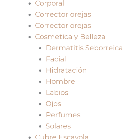
Corporal
Corrector orejas
Corrector orejas
Cosmetica y Belleza
Dermatitis Seborreica
Facial
Hidratación
Hombre
Labios
Ojos
Perfumes
Solares
Cubre Escayola