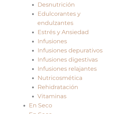
Desnutrición
Edulcorantes y
endulzantes
Estrés y Ansiedad
Infusiones
Infusiones depurativos
Infusiones digestivas
Infusiones relajantes
Nutricosmética
Rehidratación
Vitaminas
En Seco