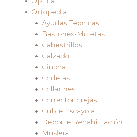
Óptica
Ortopedia
Ayudas Tecnicas
Bastones-Muletas
Cabestrillos
Calzado
Cincha
Coderas
Collarines
Corrector orejas
Cubre Escayola
Deporte Rehabilitación
Muslera