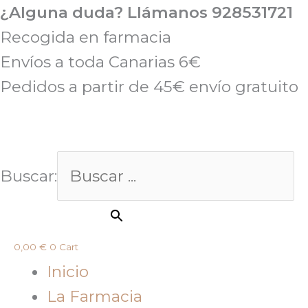
Ir
¿Alguna duda? Llámanos 928531721
al
Recogida en farmacia
contenido
Envíos a toda Canarias 6€
Pedidos a partir de 45€ envío gratuito
Buscar:
Botón de búsqueda
0,00
€
0
Cart
Inicio
La Farmacia