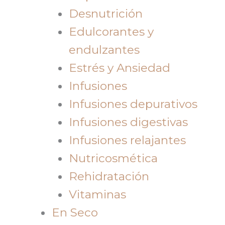
Desnutrición
Edulcorantes y
endulzantes
Estrés y Ansiedad
Infusiones
Infusiones depurativos
Infusiones digestivas
Infusiones relajantes
Nutricosmética
Rehidratación
Vitaminas
En Seco