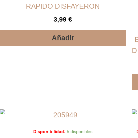
RAPIDO DISFAYERON
3,99
€
Añadir
D
Disponibilidad:
5 disponibles