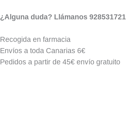
Ir
al
¿Alguna duda? Llámanos 928531721
contenido
Recogida en farmacia
Envíos a toda Canarias 6€
Pedidos a partir de 45€ envío gratuito