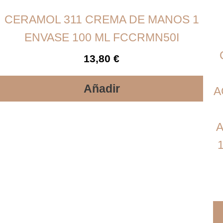
CERAMOL 311 CREMA DE MANOS 1
ENVASE 100 ML FCCRMN50I
13,80
€
Añadir
A