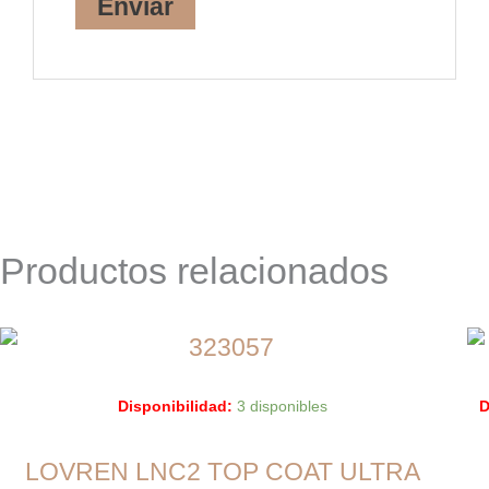
Productos relacionados
Disponibilidad:
3 disponibles
D
LOVREN LNC2 TOP COAT ULTRA