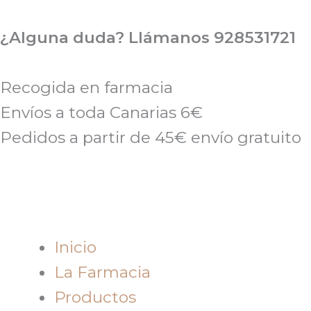
Ir
al
¿Alguna duda? Llámanos 928531721
contenido
Recogida en farmacia
Envíos a toda Canarias 6€
Pedidos a partir de 45€ envío gratuito
Inicio
La Farmacia
Productos