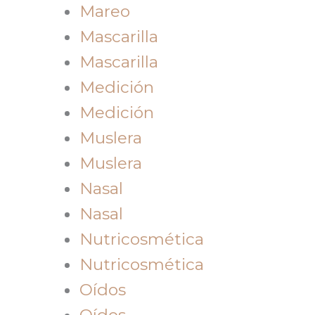
Mareo
Mascarilla
Mascarilla
Medición
Medición
Muslera
Muslera
Nasal
Nasal
Nutricosmética
Nutricosmética
Oídos
Oídos