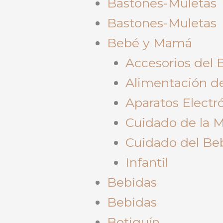
Bastones-Muletas
Bastones-Muletas
Bebé y Mamá
Accesorios del 
Alimentación d
Aparatos Electr
Cuidado de la
Cuidado del Be
Infantil
Bebidas
Bebidas
Botiquín