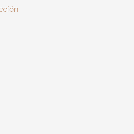
cción