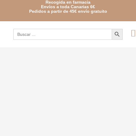
Recogida en farmacia
Envíos a toda Canarias 6€
Pedidos a partir de 45€ envío gratuito
Botón de búsqueda
Buscar: