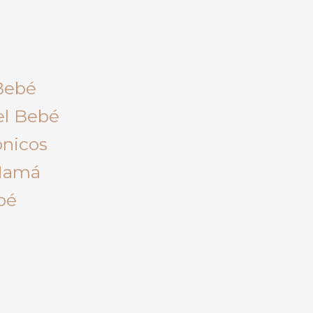
Bebé
el Bebé
ónicos
 Mamá
bé