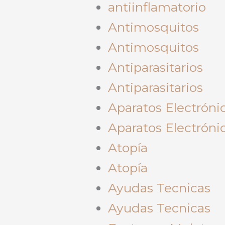
antiinflamatorio
Antimosquitos
Antimosquitos
Antiparasitarios
Antiparasitarios
Aparatos Electróni
Aparatos Electróni
Atopía
Atopía
Ayudas Tecnicas
Ayudas Tecnicas