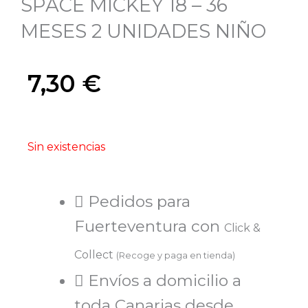
SPACE MICKEY 18 – 36
MESES 2 UNIDADES NIÑO
7,30
€
Sin existencias
Pedidos para
Fuerteventura con
Click &
Collect
(Recoge y paga en tienda)
Envíos a domicilio a
toda Canarias desde