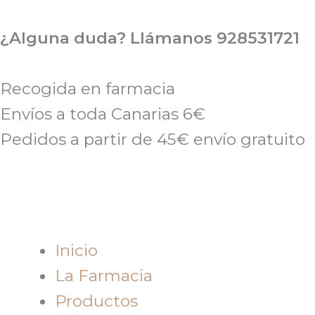
Ir
al
¿Alguna duda? Llámanos 928531721
contenido
Recogida en farmacia
Envíos a toda Canarias 6€
Pedidos a partir de 45€ envío gratuito
Inicio
La Farmacia
Productos