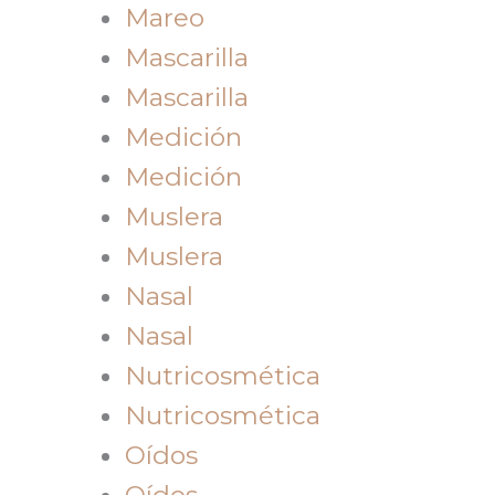
Mareo
Mascarilla
Mascarilla
Medición
Medición
Muslera
Muslera
Nasal
Nasal
Nutricosmética
Nutricosmética
Oídos
Oídos