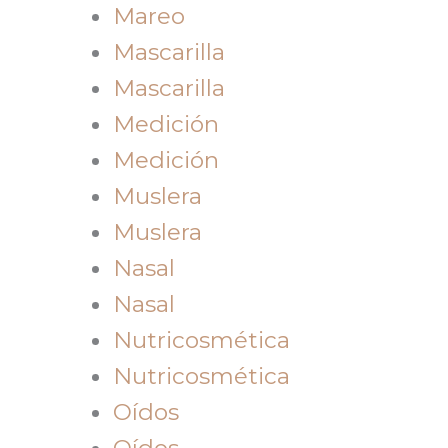
Mareo
Mascarilla
Mascarilla
Medición
Medición
Muslera
Muslera
Nasal
Nasal
Nutricosmética
Nutricosmética
Oídos
Oídos