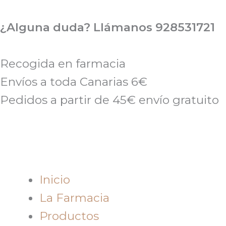
Ir
al
¿Alguna duda? Llámanos 928531721
contenido
Recogida en farmacia
Envíos a toda Canarias 6€
Pedidos a partir de 45€ envío gratuito
Inicio
La Farmacia
Productos