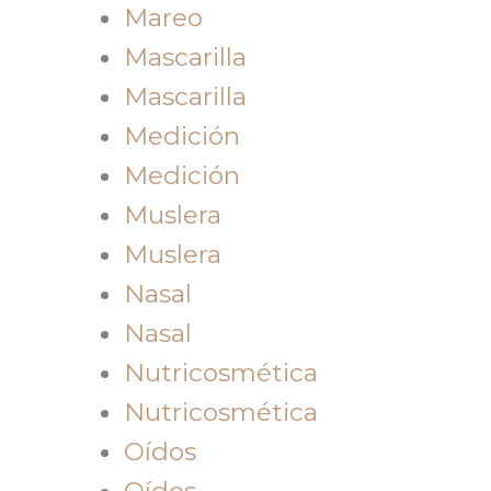
Mareo
Mascarilla
Mascarilla
Medición
Medición
Muslera
Muslera
Nasal
Nasal
Nutricosmética
Nutricosmética
Oídos
Oídos