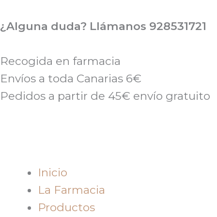
Ir
al
¿Alguna duda? Llámanos 928531721
contenido
Recogida en farmacia
Envíos a toda Canarias 6€
Pedidos a partir de 45€ envío gratuito
Inicio
La Farmacia
Productos