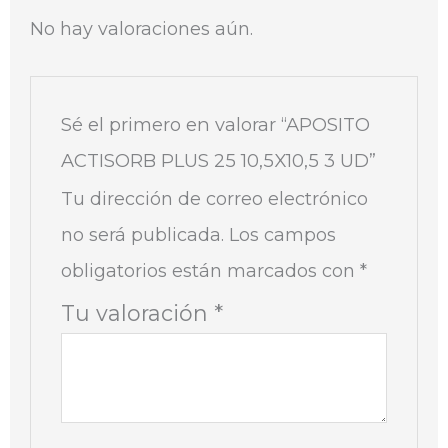
No hay valoraciones aún.
Sé el primero en valorar “APOSITO
ACTISORB PLUS 25 10,5X10,5 3 UD”
Tu dirección de correo electrónico
no será publicada.
Los campos
obligatorios están marcados con
*
Tu valoración
*