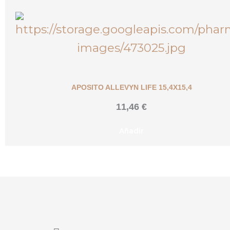
APOSITO ALLEVYN LIFE 15,4X15,4
11,46
€
Añadir