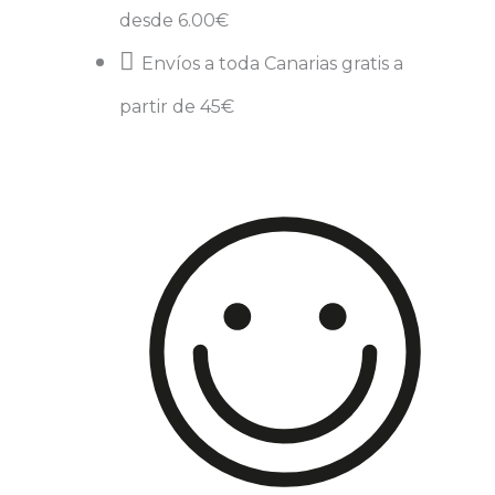
desde 6.00€
Envíos a toda Canarias gratis a
partir de 45€