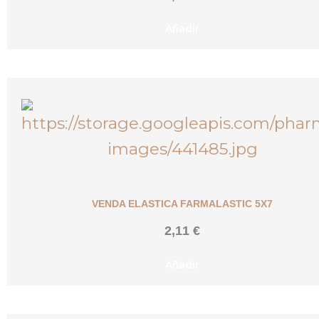
Añadir
VENDA ELASTICA FARMALASTIC 5X7
2,11
€
Añadir