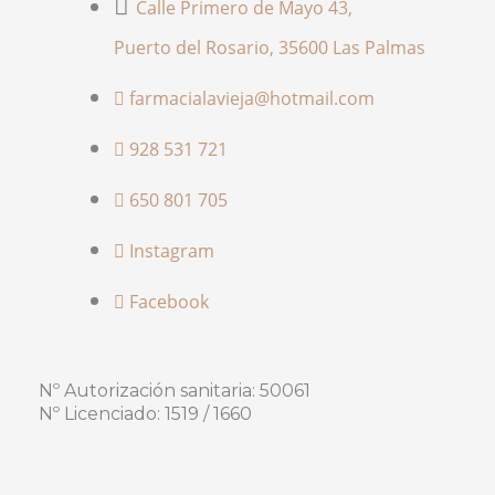
Calle Primero de Mayo 43,
Puerto del Rosario, 35600 Las Palmas
farmacialavieja@hotmail.com
928 531 721
650 801 705
Instagram
Facebook
Nº Autorización sanitaria: 50061
Nº Licenciado: 1519 / 1660