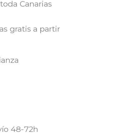
 toda Canarias
s gratis a partir
ianza
ío 48-72h