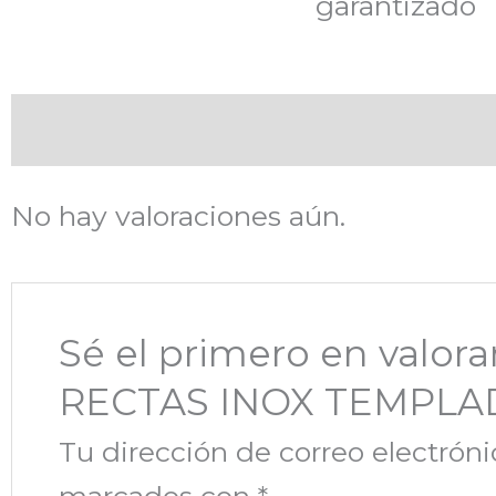
garantizado
Valoraciones (0)
No hay valoraciones aún.
Sé el primero en valo
RECTAS INOX TEMPLAD
Tu dirección de correo electróni
marcados con
*