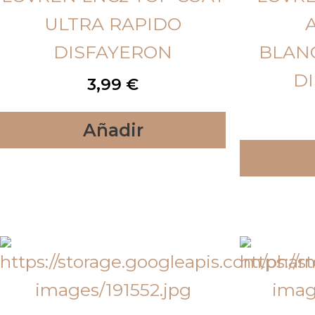
ULTRA RAPIDO
DISFAYERON
BLAN
D
3,99
€
Añadir