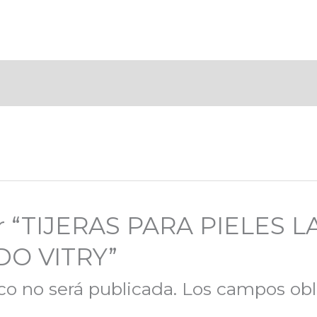
rar “TIJERAS PARA PIELES 
O VITRY”
co no será publicada.
Los campos obl