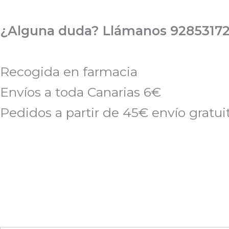
Ir
al
¿Alguna duda? Llámanos 92853172
contenido
Recogida en farmacia
Envíos a toda Canarias 6€
Pedidos a partir de 45€ envío gratui