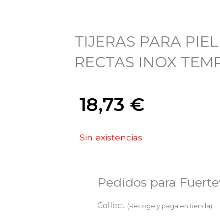
TIJERAS PARA PIE
RECTAS INOX TEM
18,73
€
Sin existencias
Pedidos para Fuert
Collect
(Recoge y paga en tienda)