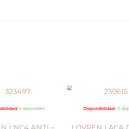
ibilidad:
4 disponibles
Disponibilidad:
15 dis
N LNC4 ANTI –
LOVREN LACA 