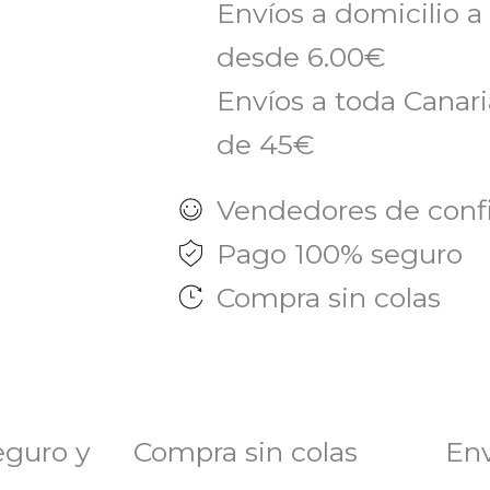
Envíos a domicilio a
desde 6.00€
Envíos a toda Canaria
de 45€
Vendedores de conf
Pago 100% seguro
Compra sin colas
eguro y
Compra sin colas
Env