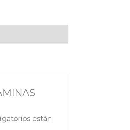
LAMINAS
igatorios están