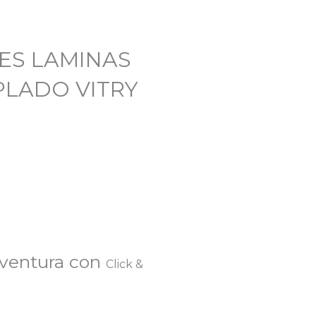
LES LAMINAS
PLADO VITRY
eventura con
Click &