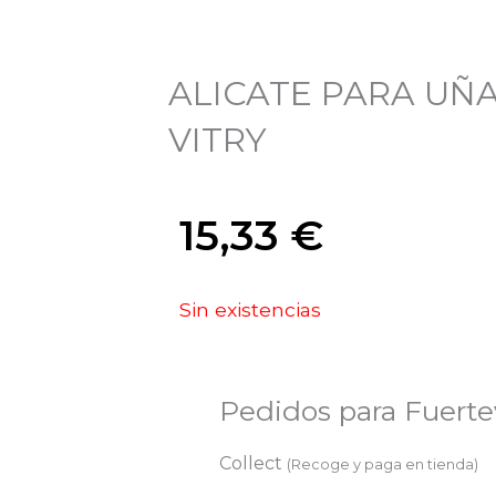
ALICATE PARA UÑA
VITRY
15,33
€
Sin existencias
Pedidos para Fuert
Collect
(Recoge y paga en tienda)