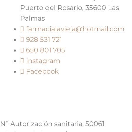
Puerto del Rosario, 35600 Las
Palmas
farmacialavieja@hotmail.com
928 531 721
650 801 705
Instagram
Facebook
Nº Autorización sanitaria: 50061