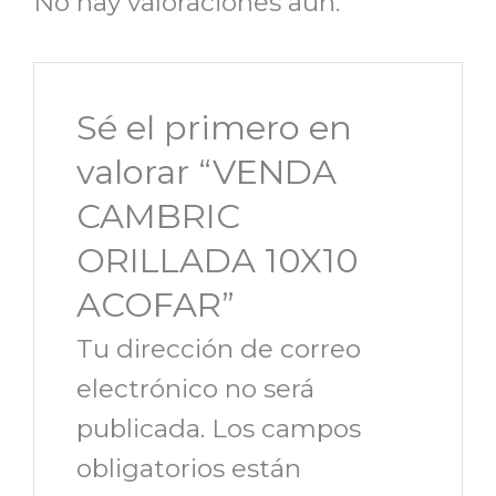
No hay valoraciones aún.
Sé el primero en
valorar “VENDA
CAMBRIC
ORILLADA 10X10
ACOFAR”
Tu dirección de correo
electrónico no será
publicada.
Los campos
obligatorios están