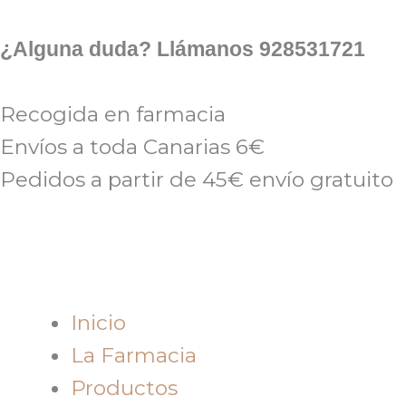
Ir
al
¿Alguna duda? Llámanos 928531721
contenido
Recogida en farmacia
Envíos a toda Canarias 6€
Pedidos a partir de 45€ envío gratuito
Inicio
La Farmacia
Productos