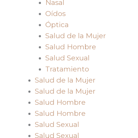
Nasal
Oídos
Óptica
Salud de la Mujer
Salud Hombre
Salud Sexual
Tratamiento
Salud de la Mujer
Salud de la Mujer
Salud Hombre
Salud Hombre
Salud Sexual
Salud Sexual