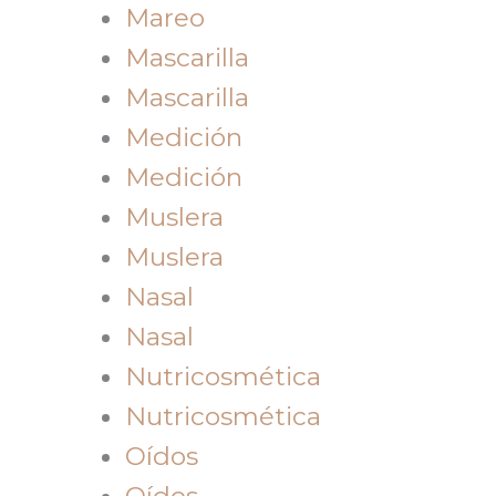
Mareo
Mascarilla
Mascarilla
Medición
Medición
Muslera
Muslera
Nasal
Nasal
Nutricosmética
Nutricosmética
Oídos
Oídos