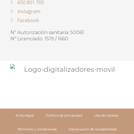
650 801 705
Instagram
Facebook
Nº Autorización sanitaria: 50061
Nº Licenciado: 1519 / 1660
Aviso legal
Política de privacidad
Uso de cookies
Términos y condiciones
Declaración de Accesibilidad