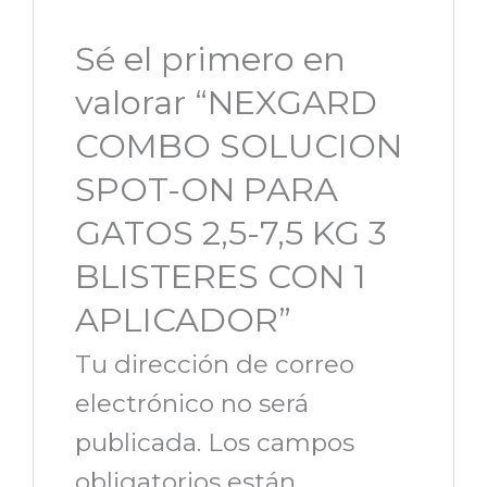
Sé el primero en
valorar “NEXGARD
COMBO SOLUCION
SPOT-ON PARA
GATOS 2,5-7,5 KG 3
BLISTERES CON 1
APLICADOR”
Tu dirección de correo
electrónico no será
publicada.
Los campos
obligatorios están