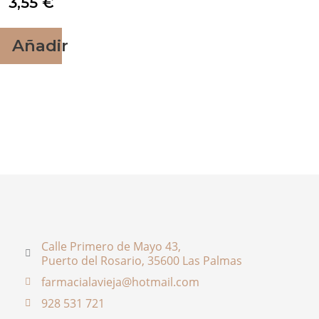
3,55
€
Añadir
Calle Primero de Mayo 43,
Puerto del Rosario, 35600 Las Palmas
farmacialavieja@hotmail.com
928 531 721