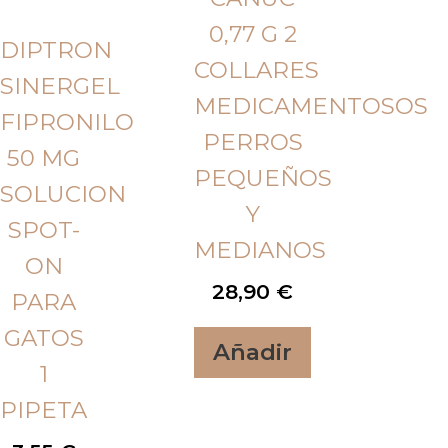
0,77 G 2
DIPTRON
COLLARES
SINERGEL
MEDICAMENTOSOS
FIPRONILO
PERROS
50 MG
PEQUEÑOS
SOLUCION
Y
SPOT-
MEDIANOS
ON
28,90
€
PARA
GATOS
Añadir
1
PIPETA