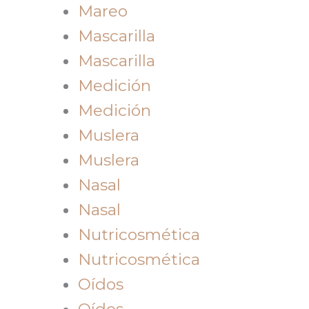
Mareo
Mascarilla
Mascarilla
Medición
Medición
Muslera
Muslera
Nasal
Nasal
Nutricosmética
Nutricosmética
Oídos
Oídos