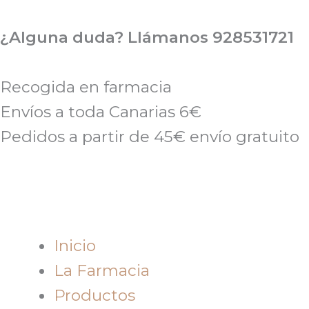
Ir
al
¿Alguna duda? Llámanos 928531721
contenido
Recogida en farmacia
Envíos a toda Canarias 6€
Pedidos a partir de 45€ envío gratuito
Inicio
La Farmacia
Productos