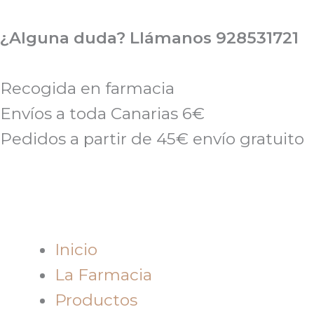
Ir
al
¿Alguna duda? Llámanos 928531721
contenido
Recogida en farmacia
Envíos a toda Canarias 6€
Pedidos a partir de 45€ envío gratuito
Inicio
La Farmacia
Productos