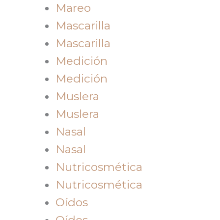
Mareo
Mascarilla
Mascarilla
Medición
Medición
Muslera
Muslera
Nasal
Nasal
Nutricosmética
Nutricosmética
Oídos
Oídos