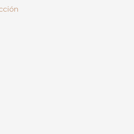
cción