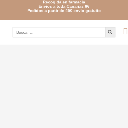
Recogida en farmacia
Envíos a toda Canarias 6€
Pedidos a partir de 45€ envío gratuito
Botón de búsqueda
Buscar: