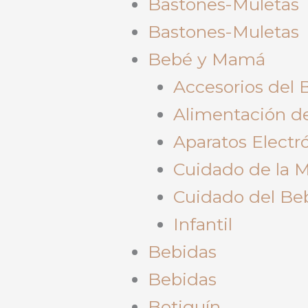
Bastones-Muletas
Bastones-Muletas
Bebé y Mamá
Accesorios del 
Alimentación d
Aparatos Electr
Cuidado de la
Cuidado del Be
Infantil
Bebidas
Bebidas
Botiquín