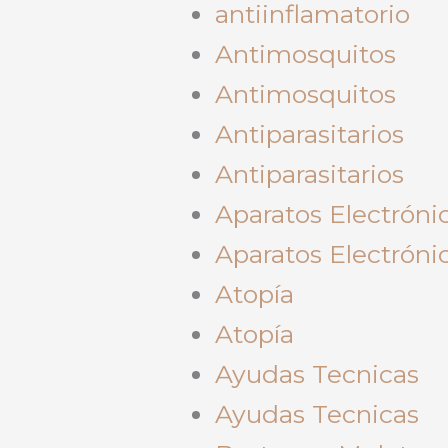
antiinflamatorio
Antimosquitos
Antimosquitos
Antiparasitarios
Antiparasitarios
Aparatos Electróni
Aparatos Electróni
Atopía
Atopía
Ayudas Tecnicas
Ayudas Tecnicas